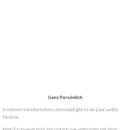
Ganz Persönlich
In meinem künstlerischen Lebenslauf gibt es ein paar weiße
Flecken.
Mein Fachwechsel ins Mezzofach war verbunden mit einer