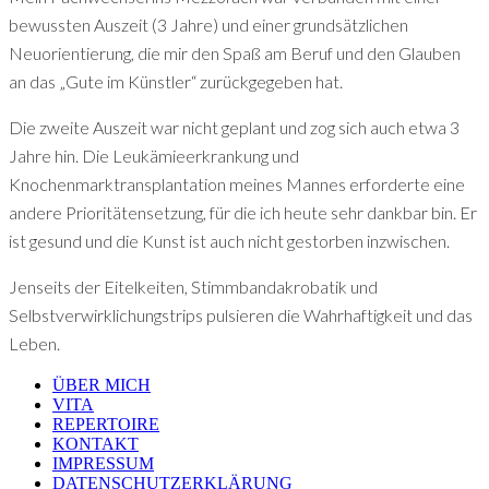
bewussten Auszeit (3 Jahre) und einer grundsätzlichen
Neuorientierung, die mir den Spaß am Beruf und den Glauben
an das „Gute im Künstler“ zurückgegeben hat.
Die zweite Auszeit war nicht geplant und zog sich auch etwa 3
Jahre hin. Die Leukämieerkrankung und
Knochenmarktransplantation meines Mannes erforderte eine
andere Prioritätensetzung, für die ich heute sehr dankbar bin. Er
ist gesund und die Kunst ist auch nicht gestorben inzwischen.
Jenseits der Eitelkeiten, Stimmbandakrobatik und
Selbstverwirklichungstrips pulsieren die Wahrhaftigkeit und das
Leben.
ÜBER MICH
VITA
REPERTOIRE
KONTAKT
IMPRESSUM
DATENSCHUTZERKLÄRUNG