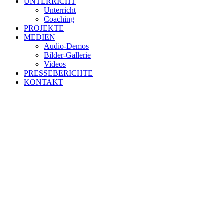
UNTERRICHT
Unterricht
Coaching
PROJEKTE
MEDIEN
Audio-Demos
Bilder-Gallerie
Videos
PRESSEBERICHTE
KONTAKT
Ganz persönlich