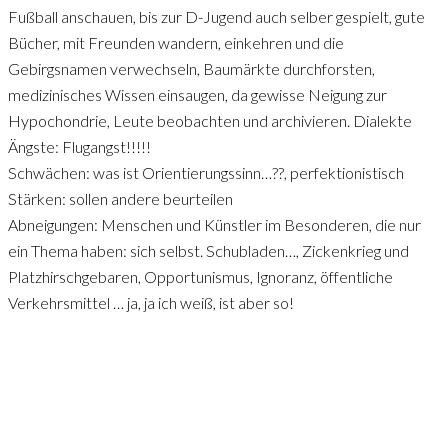
Fußball anschauen, bis zur D-Jugend auch selber gespielt, gute
Bücher, mit Freunden wandern, einkehren und die
Gebirgsnamen verwechseln, Baumärkte durchforsten,
medizinisches Wissen einsaugen, da gewisse Neigung zur
Hypochondrie, Leute beobachten und archivieren. Dialekte
Ängste: Flugangst!!!!!
Schwächen: was ist Orientierungssinn…??, perfektionistisch
Stärken: sollen andere beurteilen
Abneigungen: Menschen und Künstler im Besonderen, die nur
ein Thema haben: sich selbst. Schubladen…, Zickenkrieg und
Platzhirschgebaren, Opportunismus, Ignoranz, öffentliche
Verkehrsmittel … ja, ja ich weiß, ist aber so!