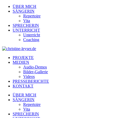
ÜBER MICH
SÄNGERIN
Repertoire
Vita
SPRECHERIN
UNTERRICHT
Unterricht
Coaching
PROJEKTE
MEDIEN
Audio-Demos
Bilder-Gallerie
Videos
PRESSEBERICHTE
KONTAKT
ÜBER MICH
SÄNGERIN
Repertoire
Vita
SPRECHERIN