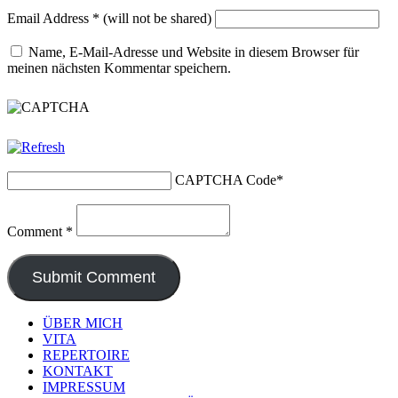
Email Address
*
(will not be shared)
Name, E-Mail-Adresse und Website in diesem Browser für
meinen nächsten Kommentar speichern.
CAPTCHA Code
*
Comment
*
ÜBER MICH
VITA
REPERTOIRE
KONTAKT
IMPRESSUM