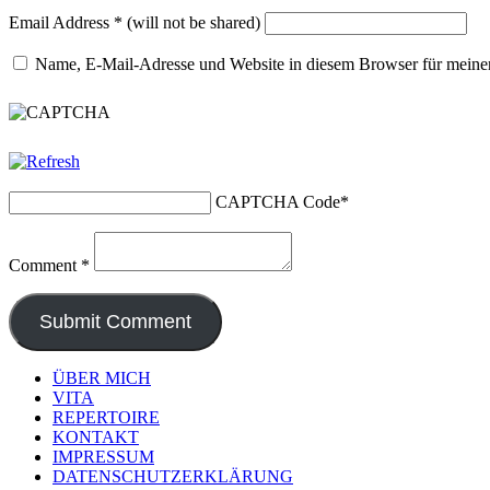
Email Address
*
(will not be shared)
Name, E-Mail-Adresse und Website in diesem Browser für meine
CAPTCHA Code
*
Comment
*
ÜBER MICH
VITA
REPERTOIRE
KONTAKT
IMPRESSUM
DATENSCHUTZERKLÄRUNG