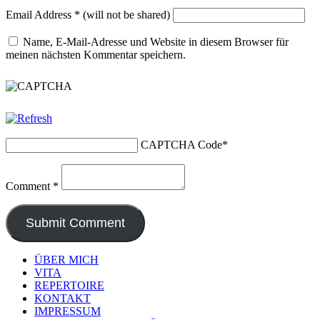
Email Address
*
(will not be shared)
Name, E-Mail-Adresse und Website in diesem Browser für
meinen nächsten Kommentar speichern.
CAPTCHA Code
*
Comment
*
ÜBER MICH
VITA
REPERTOIRE
KONTAKT
IMPRESSUM