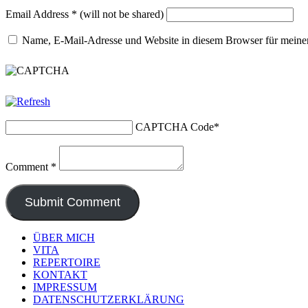
Email Address
*
(will not be shared)
Name, E-Mail-Adresse und Website in diesem Browser für meine
CAPTCHA Code
*
Comment
*
ÜBER MICH
VITA
REPERTOIRE
KONTAKT
IMPRESSUM
DATENSCHUTZERKLÄRUNG