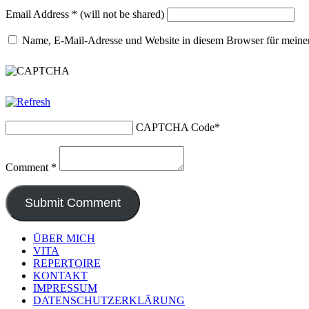
Email Address
*
(will not be shared)
Name, E-Mail-Adresse und Website in diesem Browser für meine
CAPTCHA Code
*
Comment
*
ÜBER MICH
VITA
REPERTOIRE
KONTAKT
IMPRESSUM
DATENSCHUTZERKLÄRUNG